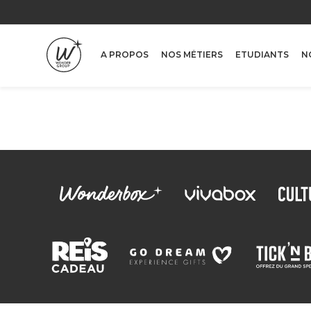
Pays
A PROPOS
NOS MÉTIERS
ETUDIANTS
N
RECHERCHER
REINITIALIS