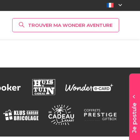
TROUVER MA WONDER AVENTURE
 TOUTES LES OFFRES D’EMPLOI
Je postule