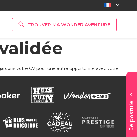
TROUVER MA WONDER AVENTURE
validée
 TOUTES LES OFFRES D’EMPLOI
et gardons votre CV pour une autre opportunité avec votre
Je postule